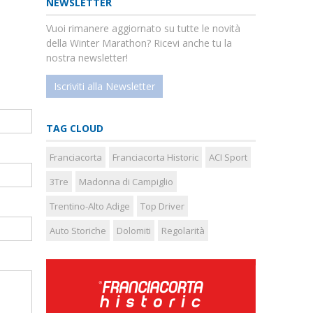
NEWSLETTER
Vuoi rimanere aggiornato su tutte le novità
della Winter Marathon? Ricevi anche tu la
nostra newsletter!
Iscriviti alla Newsletter
TAG CLOUD
Franciacorta
Franciacorta Historic
ACI Sport
3Tre
Madonna di Campiglio
Trentino-Alto Adige
Top Driver
Auto Storiche
Dolomiti
Regolarità