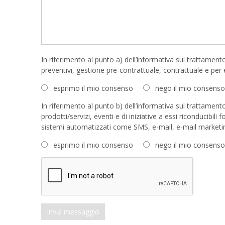
In riferimento al punto a) dell’informativa sul trattamento
preventivi, gestione pre-contrattuale, contrattuale e per 
esprimo il mio consenso
nego il mio consenso
In riferimento al punto b) dell’informativa sul trattamento
prodotti/servizi, eventi e di iniziative a essi riconducib
sistemi automatizzati come SMS, e-mail, e-mail marketi
esprimo il mio consenso
nego il mio consenso
Invia messaggio