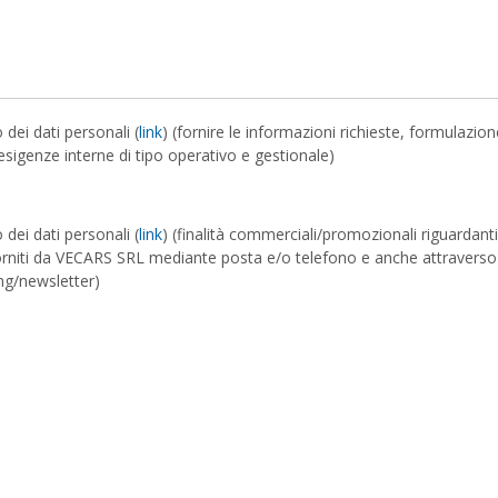
 dei dati personali (
link
) (fornire le informazioni richieste, formulazion
esigenze interne di tipo operativo e gestionale)
 dei dati personali (
link
) (finalità commerciali/promozionali riguardanti
ili forniti da VECARS SRL mediante posta e/o telefono e anche attraverso
ng/newsletter)