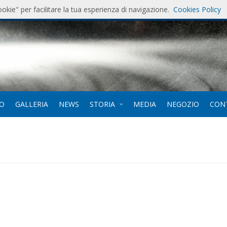
ookie" per facilitare la tua esperienza di navigazione.
Cookies Policy
7
. 12-
EO
GALLERIA
NEWS
STORIA
MEDIA
NEGOZIO
CON