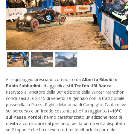
Previous
Next
E' l'equipaggio bresciano composto da
Alberto Riboldi e
Paolo Sabbadini
ad aggiudicarsi il
Trofeo UBI Banca
riservato al vincitore della 30ª edizione della Winter Marathon,
conclusasi alle 23.15 di venerdì 19 gennaio con la tradizionale
passerella in Piazza Righi a Madonna di Campiglio. Tanta neve
sul percorso e un freddo costante (che ha raggiunto i
-10°C
sul Passo Pordoi
) hanno caratterizzato un'edizione ricca di
novità a cominciare dal percorso, per la prima volta disputato
su 2 tappe e che ha ricevuto ottimi feedback da parte dei