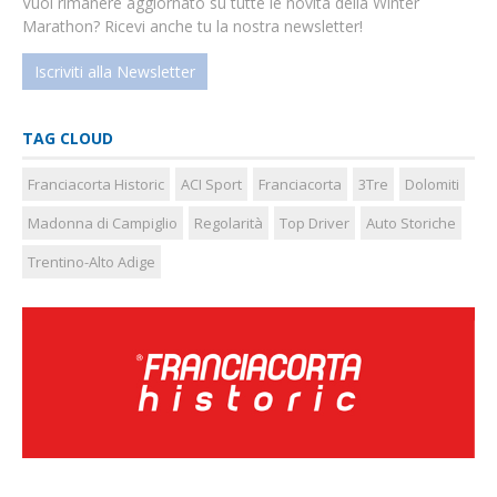
Vuoi rimanere aggiornato su tutte le novità della Winter
Marathon? Ricevi anche tu la nostra newsletter!
Iscriviti alla Newsletter
TAG CLOUD
Franciacorta Historic
ACI Sport
Franciacorta
3Tre
Dolomiti
Madonna di Campiglio
Regolarità
Top Driver
Auto Storiche
Trentino-Alto Adige