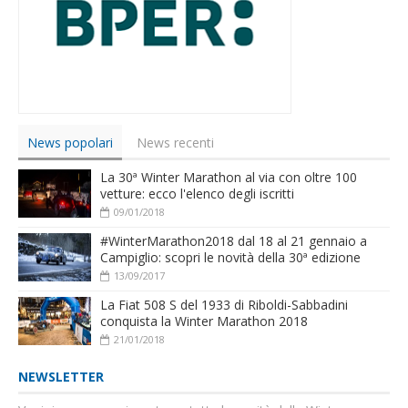
News popolari
News recenti
La 30ª Winter Marathon al via con oltre 100
vetture: ecco l'elenco degli iscritti
09/01/2018
#WinterMarathon2018 dal 18 al 21 gennaio a
Campiglio: scopri le novità della 30ª edizione
13/09/2017
La Fiat 508 S del 1933 di Riboldi-Sabbadini
conquista la Winter Marathon 2018
21/01/2018
NEWSLETTER