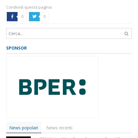
Condividi questa pagina:
0
0
b
a
SPONSOR
News popolari
News recenti