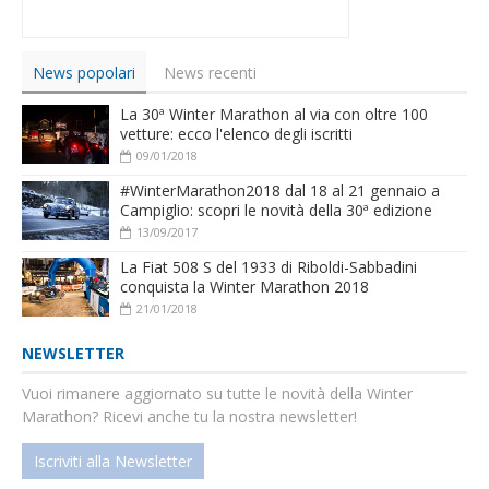
News popolari
News recenti
La 30ª Winter Marathon al via con oltre 100
vetture: ecco l'elenco degli iscritti
09/01/2018
#WinterMarathon2018 dal 18 al 21 gennaio a
Campiglio: scopri le novità della 30ª edizione
13/09/2017
La Fiat 508 S del 1933 di Riboldi-Sabbadini
conquista la Winter Marathon 2018
21/01/2018
NEWSLETTER
Vuoi rimanere aggiornato su tutte le novità della Winter
Marathon? Ricevi anche tu la nostra newsletter!
Iscriviti alla Newsletter