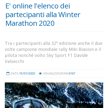
E' online l'elenco dei
partecipanti alla Winter
Marathon 2020
Tra i partecipanti alla 32ª edizione anche il due
volte campione mondiale rally Miki Biasion e il
pilota nonché volto Sky Sport F1 Davide
Valsecchi
DATA
15/01/2020
VISUALIZZAZIONI
6167