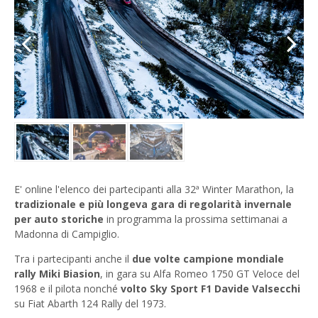
Previous
Next
E' online l'elenco dei partecipanti alla 32ª Winter Marathon, la
tradizionale e più longeva gara di regolarità invernale
per auto storiche
in programma la prossima settimanai a
Madonna di Campiglio.
Tra i partecipanti anche il
due volte campione mondiale
rally Miki Biasion
, in gara su Alfa Romeo 1750 GT Veloce del
1968 e il pilota nonché
volto Sky Sport F1 Davide Valsecchi
su Fiat Abarth 124 Rally del 1973.