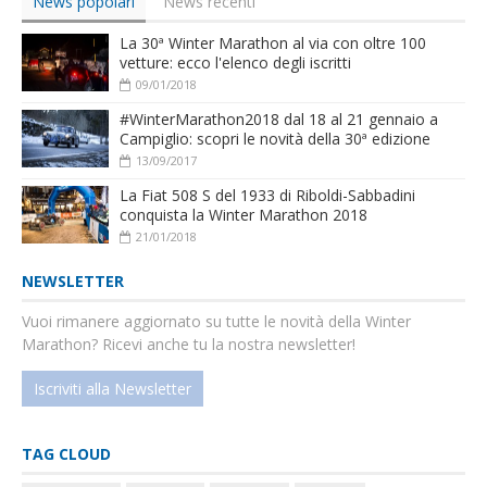
News popolari
News recenti
La 30ª Winter Marathon al via con oltre 100
vetture: ecco l'elenco degli iscritti
09/01/2018
#WinterMarathon2018 dal 18 al 21 gennaio a
Campiglio: scopri le novità della 30ª edizione
13/09/2017
La Fiat 508 S del 1933 di Riboldi-Sabbadini
conquista la Winter Marathon 2018
21/01/2018
NEWSLETTER
Vuoi rimanere aggiornato su tutte le novità della Winter
Marathon? Ricevi anche tu la nostra newsletter!
Iscriviti alla Newsletter
TAG CLOUD