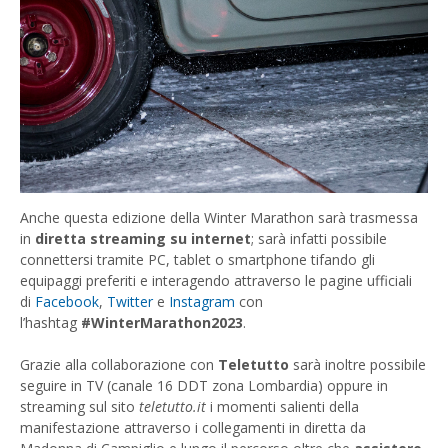
Anche questa edizione della Winter Marathon sarà trasmessa
in
diretta streaming su internet
; sarà infatti possibile
connettersi tramite PC, tablet o smartphone tifando gli
equipaggi preferiti e interagendo attraverso le pagine ufficiali
di
Facebook
,
Twitter
e
Instagram
con
l’hashtag
#WinterMarathon2023
.
Grazie alla collaborazione con
Teletutto
sarà inoltre possibile
seguire in TV (canale 16 DDT zona Lombardia) oppure in
streaming sul sito
teletutto.it
i momenti salienti della
manifestazione attraverso i collegamenti in diretta da