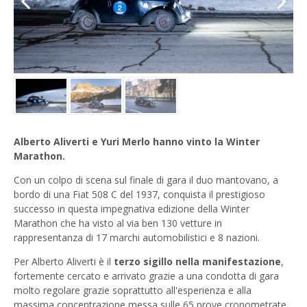
Previous
Next
Alberto Aliverti e Yuri Merlo hanno vinto la Winter
Marathon.
Con un colpo di scena sul finale di gara il duo mantovano, a
bordo di una Fiat 508 C del 1937, conquista il prestigioso
successo in questa impegnativa edizione della Winter
Marathon che ha visto al via ben 130 vetture in
rappresentanza di 17 marchi automobilistici e 8 nazioni.
Per Alberto Aliverti è il
terzo sigillo nella manifestazione
,
fortemente cercato e arrivato grazie a una condotta di gara
molto regolare grazie soprattutto all'esperienza e alla
massima concentrazione messa sulle 65 prove cronometrate