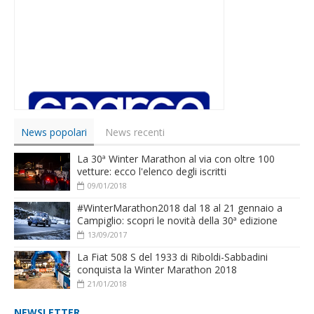
News popolari
News recenti
La 30ª Winter Marathon al via con oltre 100
vetture: ecco l'elenco degli iscritti
09/01/2018
#WinterMarathon2018 dal 18 al 21 gennaio a
Campiglio: scopri le novità della 30ª edizione
13/09/2017
La Fiat 508 S del 1933 di Riboldi-Sabbadini
conquista la Winter Marathon 2018
21/01/2018
NEWSLETTER