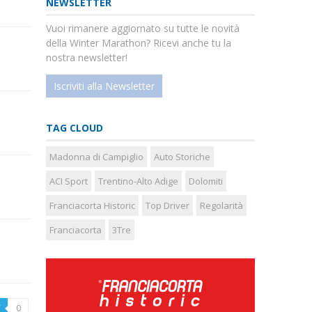
NEWSLETTER
Vuoi rimanere aggiornato su tutte le novità
della Winter Marathon? Ricevi anche tu la
nostra newsletter!
Iscriviti alla Newsletter
TAG CLOUD
Madonna di Campiglio
Auto Storiche
ACI Sport
Trentino-Alto Adige
Dolomiti
Franciacorta Historic
Top Driver
Regolarità
Franciacorta
3Tre
0
a