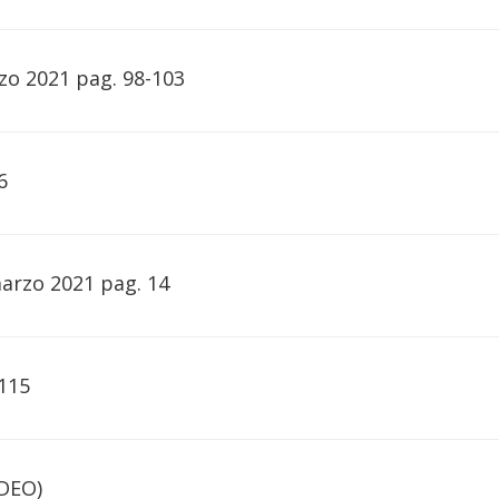
zo 2021 pag. 98-103
6
marzo 2021 pag. 14
-115
IDEO)