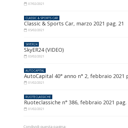
07/02/2021
CLASSIC & SPORTS CAR
Classic & Sports Car, marzo 2021 pag. 21
05/02/2021
SKYER24
SkyER24 (VIDEO)
03/02/2021
AUTOCAPITAL
AutoCapital 40° anno n° 2, febbraio 2021 
01/02/2021
RUOTECLASSICHE
Ruoteclassiche n° 386, febbraio 2021 pag.
01/02/2021
Condividi questa pagina: