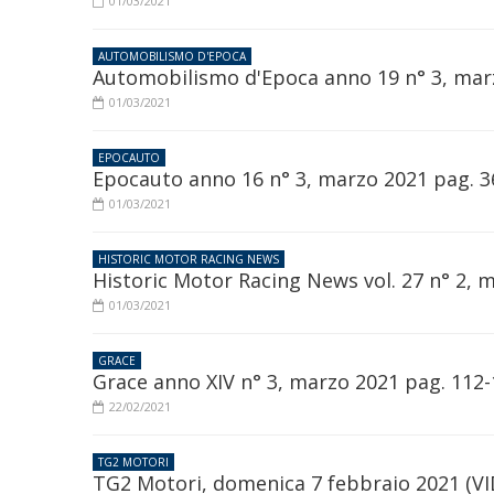
01/03/2021
AUTOMOBILISMO D'EPOCA
Automobilismo d'Epoca anno 19 n° 3, mar
01/03/2021
EPOCAUTO
Epocauto anno 16 n° 3, marzo 2021 pag. 3
01/03/2021
HISTORIC MOTOR RACING NEWS
Historic Motor Racing News vol. 27 n° 2, 
01/03/2021
GRACE
Grace anno XIV n° 3, marzo 2021 pag. 112
22/02/2021
TG2 MOTORI
TG2 Motori, domenica 7 febbraio 2021 (V