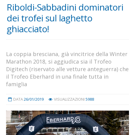
Riboldi-Sabbadini dominatori
dei trofei sul laghetto
ghiacciato!
La coppia bresciana, già vincitrice della Winter
Marathon 2018, si aggiudica sia il Trofeo
Digitech (riservato alle vetture anteguerra) che
il Trofeo Eberhard in una finale tutta in
famiglia
DATA
26/01/2019
VISUALIZZAZIONI
5988