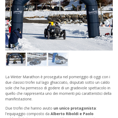
Previous
Next
La Winter Marathon è proseguita nel pomeriggio di oggi con i
due classici trofei sul lago ghiacciato, disputati sotto un caldo
sole che ha permesso di godere di un gradevole spettacolo in
quello che rappresenta uno dei momenti più caratteristici della
manifestazione.
Due trofei che hanno avuto
un unico protagonista
:
l'equipaggio composto da
Alberto Riboldi e Paolo