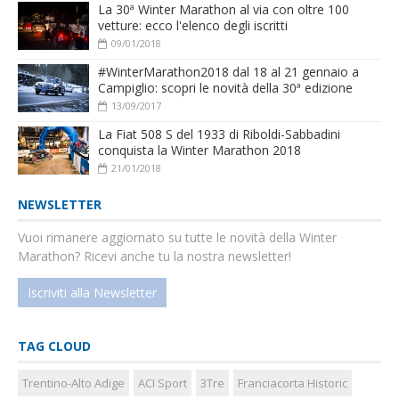
La 30ª Winter Marathon al via con oltre 100
vetture: ecco l'elenco degli iscritti
09/01/2018
#WinterMarathon2018 dal 18 al 21 gennaio a
Campiglio: scopri le novità della 30ª edizione
13/09/2017
La Fiat 508 S del 1933 di Riboldi-Sabbadini
conquista la Winter Marathon 2018
21/01/2018
NEWSLETTER
Vuoi rimanere aggiornato su tutte le novità della Winter
Marathon? Ricevi anche tu la nostra newsletter!
Iscriviti alla Newsletter
TAG CLOUD
Trentino-Alto Adige
ACI Sport
3Tre
Franciacorta Historic