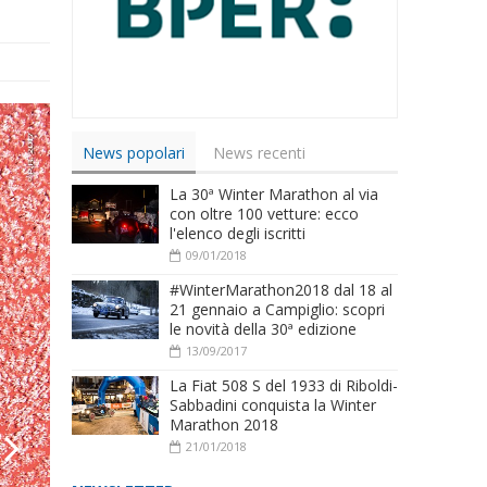
News popolari
News recenti
La 30ª Winter Marathon al via
con oltre 100 vetture: ecco
l'elenco degli iscritti
09/01/2018
#WinterMarathon2018 dal 18 al
21 gennaio a Campiglio: scopri
le novità della 30ª edizione
13/09/2017
La Fiat 508 S del 1933 di Riboldi-
Sabbadini conquista la Winter
Marathon 2018
21/01/2018