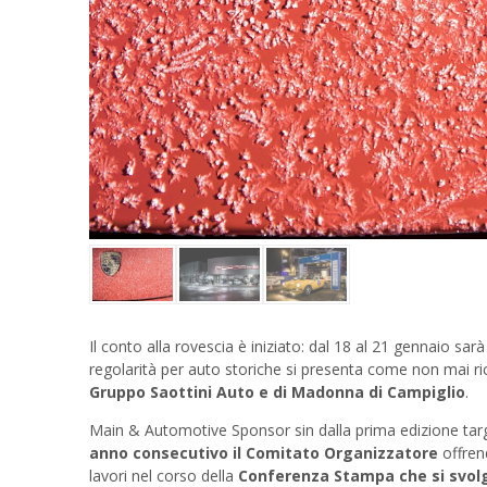
Previous
Il conto alla rovescia è iniziato: dal 18 al 21 gennaio s
regolarità per auto storiche si presenta come non mai ric
Gruppo Saottini Auto e di Madonna di Campiglio
.
Main & Automotive Sponsor sin dalla prima edizione tar
anno consecutivo il Comitato Organizzatore
offren
lavori nel corso della
Conferenza Stampa che si svol