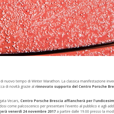
N
arà di nuovo tempo di Winter Marathon. La classica manifestazione inver
ca di novità grazie al
rinnovato supporto del Centro Porsche Bre
gata Vecars,
Centro Porsche Brescia affiancherà per l'undicesi
dosi come palcoscenico per presentare l'evento al pubblico e agli adde
gerà venerdì 24 novembre 2017
a partire dalle 19.00 presso la mo